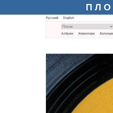
ПЛО
Русский
English
Албуми
Коментари
Колекци