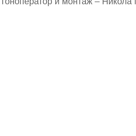
Тоноператор и монтаж – Никола