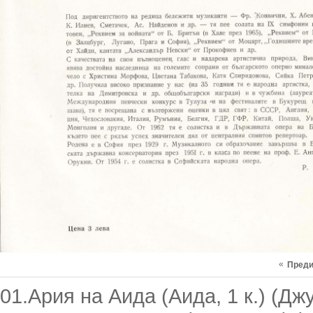
«
Пред
01.Ария на Аида (Аида, 1 к.) (Дж