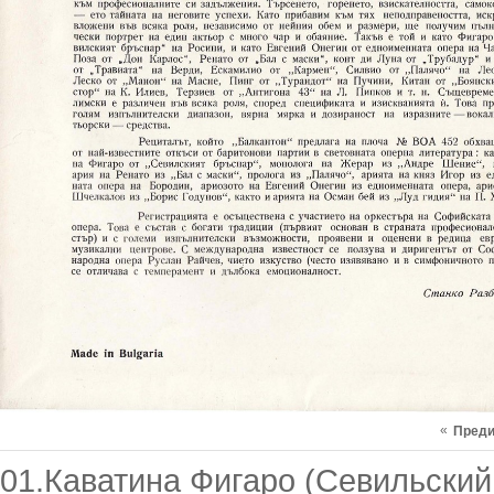
«
Пред
01.Каватина Фигаро (Севильский