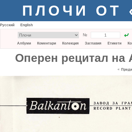
ПЛОЧИ ОТ
Русский
English
№
Албуми
Коментари
Колекция
Заглавия
Етикети
Ко
Оперен рецитал на 
«
Пред