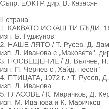
Съпр. ЕОКТР, дир. В. Казасян
II страна
1. КАКВАТО ИСКАШ ТИ БЪДИ, 1971 
изп. Б. Гуджунов
2. НАШЕ ЛЯТО / Т. Русев, Д. Да
изп. Л. Иванова с „Маковете", дир
3. ПОСВЕЩЕНИЕ / Д. Вълчев, Н.
изп. П. Чернев с „Хайд. песен"
4. ПТИЦАТА, 1972 г. / Т. Русев, Д
изп. Л. Иванова
5. ГЛАСОВЕ / К. Маричков, Д. Ке
изп. М. Иванова и К. Маричков