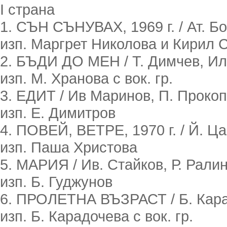
I страна
1. СЪН СЪНУВАХ, 1969 г. / Ат. Б
изп. Маргрет Николова и Кирил 
2. БЪДИ ДО МЕН / Т. Димчев, Ил
изп. М. Хранова с вок. гр.
3. ЕДИТ / Ив Маринов, П. Прокоп
изп. Е. Димитров
4. ПОВЕЙ, ВЕТРЕ, 1970 г. / Й. Ц
изп. Паша Христова
5. МАРИЯ / Ив. Стайков, Р. Ралин
изп. Б. Гуджунов
6. ПРОЛЕТНА ВЪЗРАСТ / Б. Кара
изп. Б. Карадочева с вок. гр.