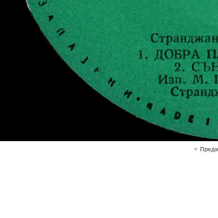
«
Пред