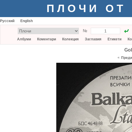
ПЛОЧИ ОТ
Русский
English
№
Албуми
Коментари
Колекция
Заглавия
Етикети
Ко
Gol
«
Пред