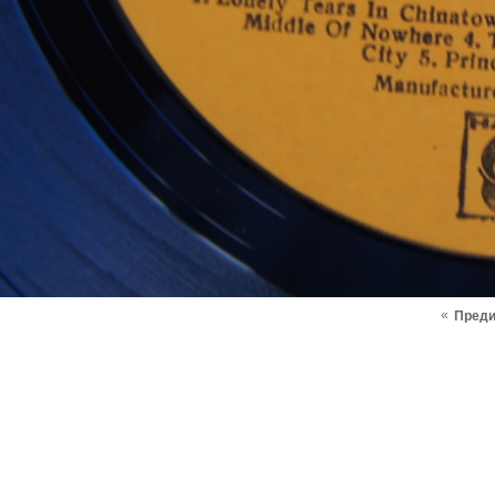
«
Пред