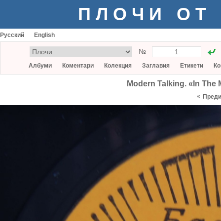
ПЛОЧИ ОТ
Русский
English
№
Албуми
Коментари
Колекция
Заглавия
Етикети
Ко
Modern Talking. «In The 
«
Пред