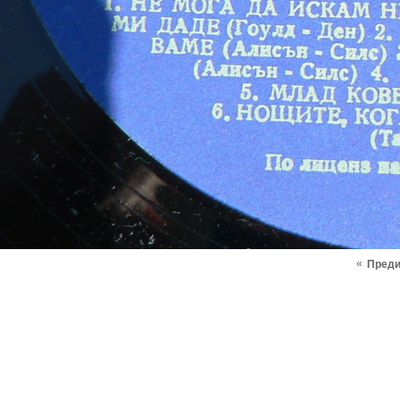
«
Пред