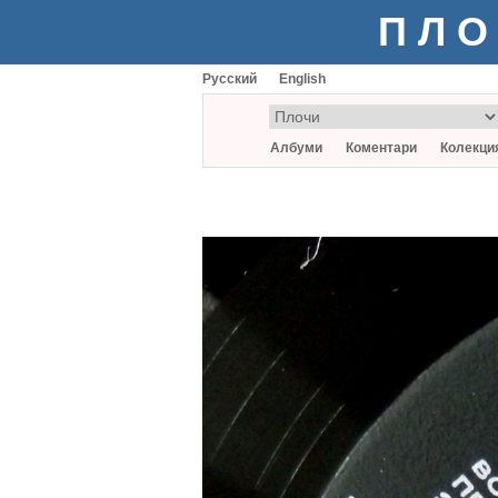
ПЛО
Русский
English
Албуми
Коментари
Колекци