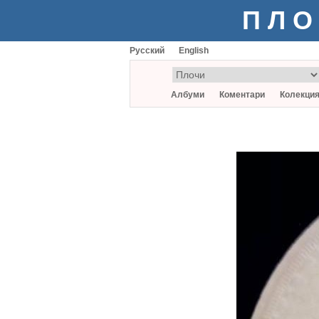
ПЛО
Русский
English
Албуми
Коментари
Колекци