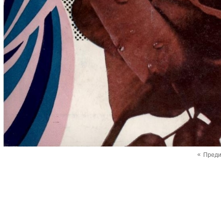
«
Пред