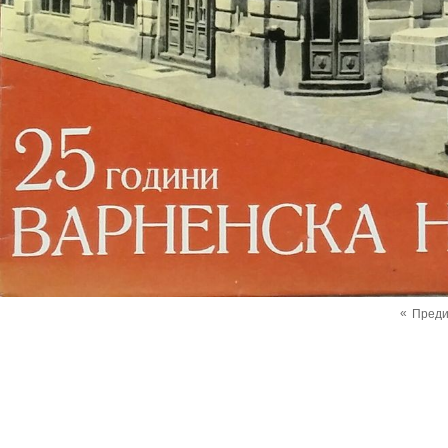
«
Пред