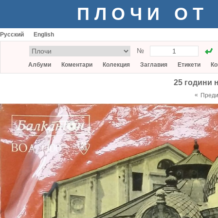
ПЛОЧИ ОТ
Русский
English
№
Албуми
Коментари
Колекция
Заглавия
Етикети
Ко
25 години 
«
Пред