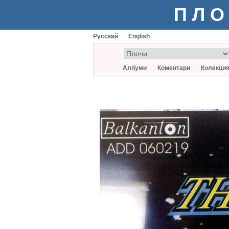
ПЛО
Русский
English
Албуми
Коментари
Колекци