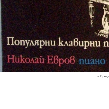
«
Пред