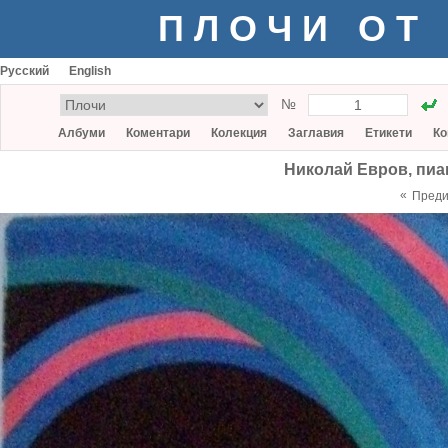
ПЛОЧИ ОТ
Русский
English
№
Албуми
Коментари
Колекция
Заглавия
Етикети
Ко
Николай Евров, пиа
«
Пред