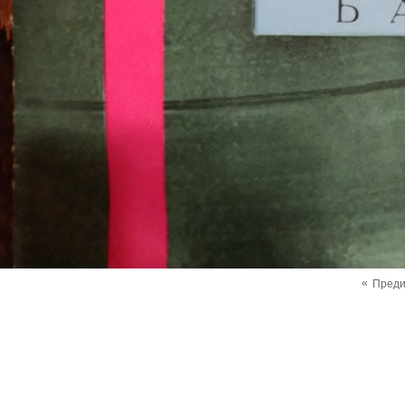
«
Пред