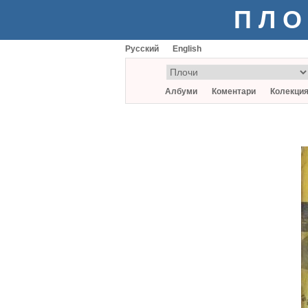
ПЛО
Русский
English
Албуми
Коментари
Колекци