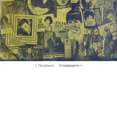
«
»
Предишно
Следващото