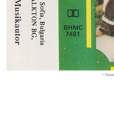
«
Пред