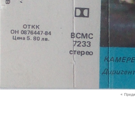
«
Пред