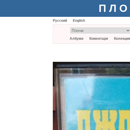
ПЛО
Русский
English
Албуми
Коментари
Колекци