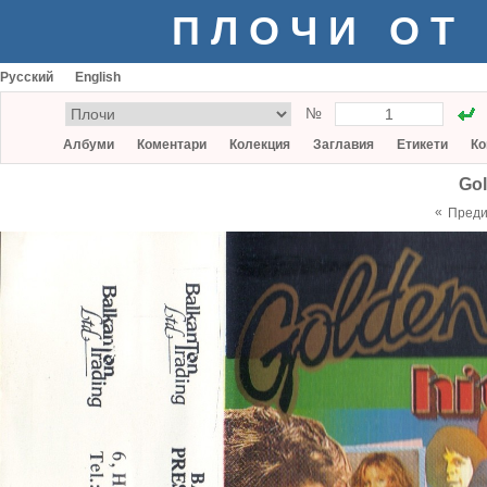
ПЛОЧИ ОТ
Русский
English
№
Албуми
Коментари
Колекция
Заглавия
Етикети
Ко
Gol
«
Пред