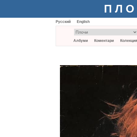
ПЛО
Русский
English
Албуми
Коментари
Колекци