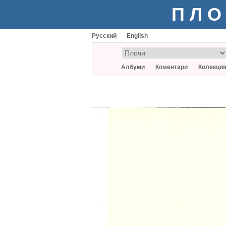
ПЛО
Русский
English
Албуми
Коментари
Колекци