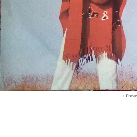
«
Пред