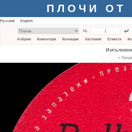
ПЛОЧИ ОТ
Русский
English
№
Албуми
Коментари
Колекция
Заглавия
Етикети
Ко
Изпълнени
«
Пред