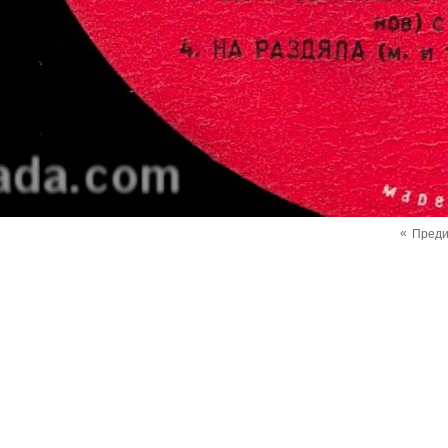
«
Пред