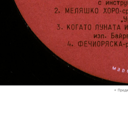
«
Пред