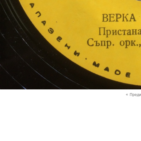
«
Пред