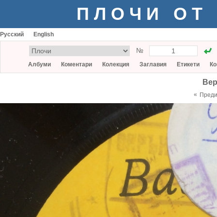
ПЛОЧИ ОТ
Русский
English
№
Албуми
Коментари
Колекция
Заглавия
Етикети
Ко
Ве
«
Пред