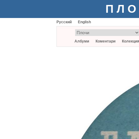
ПЛО
Русский
English
Албуми
Коментари
Колекци