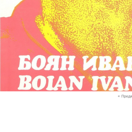
«
Пред