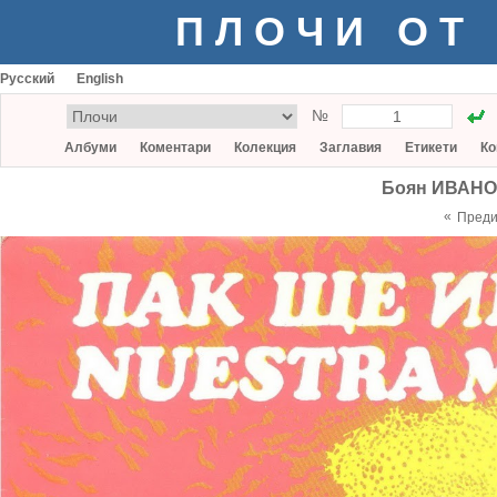
ПЛОЧИ ОТ
Русский
English
№
Албуми
Коментари
Колекция
Заглавия
Етикети
Ко
Боян ИВАНОВ
«
Пред