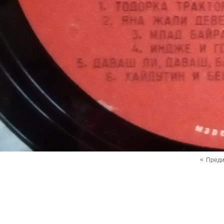
«
Пред