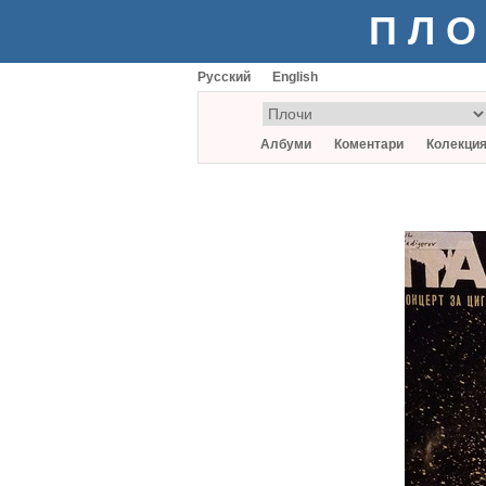
ПЛО
Русский
English
Албуми
Коментари
Колекци