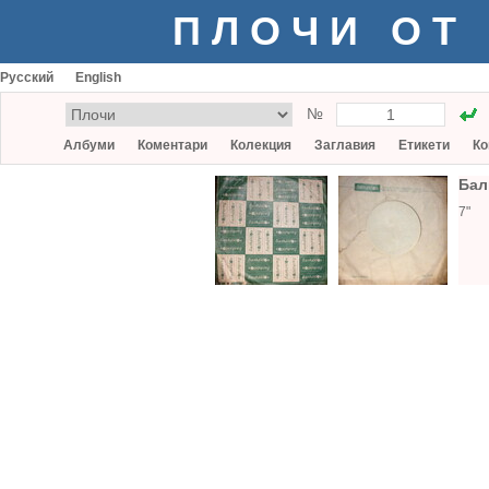
ПЛОЧИ ОТ
Русский
English
№
Албуми
Коментари
Колекция
Заглавия
Етикети
Ко
Бал
7"