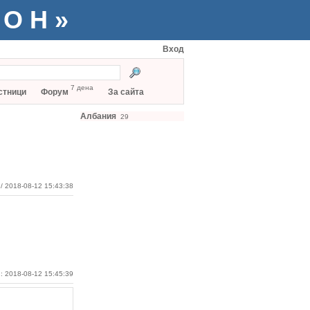
ТОН»
Вход
7 дена
стници
Форум
За сайта
Албания
29
/ 2018-08-12 15:43:38
: 2018-08-12 15:45:39