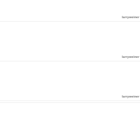
larryweiner
larryweiner
larryweiner