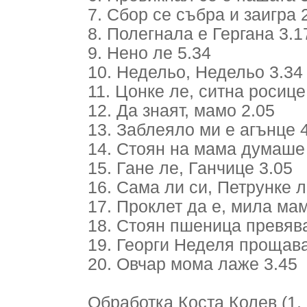
7. Сбор се събра и заигра 
8. Полегнала е Гергана 3.1
9. Нено ле 5.34
10. Недельо, Недельо 3.34
11. Цонке ле, ситна росице
12. Да знаят, мамо 2.05
13. Заблеяло ми е агънце 
14. Стоян на мама думаше
15. Гане ле, Ганчице 3.05
16. Сама ли си, Петрунке л
17. Проклет да е, мила мам
18. Стоян пшеница превява
19. Георги Неделя прощава
20. Овчар мома лаже 3.45
Обработка Коста Колев (1, 3,