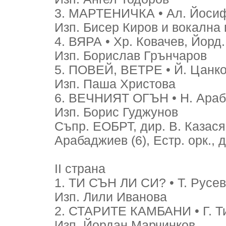
3. МАРТЕНИЧКА • Ал. Йосифо
Изп. Бисер Киров и вокална 
4. ВЯРА • Хр. Ковачев, Йорд.
Изп. Борислав Грънчаров
5. ПОВЕЙ, ВЕТРЕ • Й. Цанков
Изп. Паша Христова
6. ВЕЧНИЯТ ОГЪН • Н. Арабад
Изп. Борис Гуджунов
Съпр. ЕОБРТ, дир. В. Казасян 
Арабаджиев (6), Естр. орк., 
II страна
1. ТИ СЪН ЛИ СИ? • Т. Русев,
Изп. Лили Иванова
2. СТАРИТЕ КАМБАНИ • Г. Тим
Изп. Йордан Марчинков