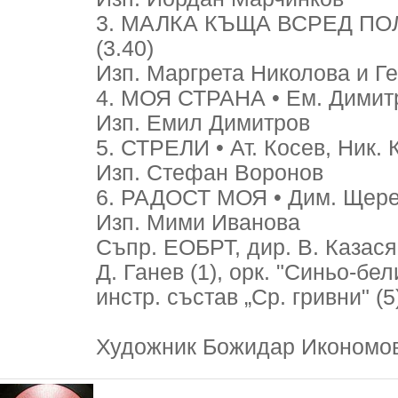
3. МАЛКА КЪЩА ВСРЕД ПОЛЕ
(3.40)
Изп. Маргрета Николова и Г
4. МОЯ СТРАНА • Ем. Димитр
Изп. Емил Димитров
5. СТРЕЛИ • Ат. Косев, Ник. 
Изп. Стефан Воронов
6. РАДОСТ МОЯ • Дим. Щерев
Изп. Мими Иванова
Съпр. ЕОБРТ, дир. В. Казасян 
Д. Ганев (1), орк. "Синьо-бел
инстр. състав „Ср. гривни" (5
Художник Божидар Икономо