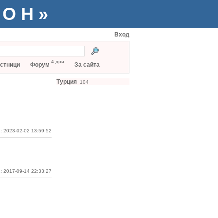
ТОН»
Вход
4 дни
стници
Форум
За сайта
Турция
104
: 2023-02-02 13:59:52
: 2017-09-14 22:33:27