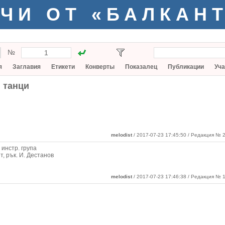
ЧИ ОТ «БАЛКАН
№
я
Заглавия
Етикети
Конверты
Показалец
Публикации
Уча
 танци
melodist
/ 2017-07-23 17:45:50
/ Редакция № 2
 инстр. група
т, рък. И. Дестанов
melodist
/ 2017-07-23 17:46:38 / Редакция № 1