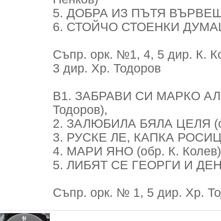
5. ДОБРА ИЗ ПЪТЯ ВЪРВЕШЕ 
6. СТОЙЧО СТОЕНКИ ДУМАШЕ
Съпр. орк. №1, 4, 5 дир. К. 
3 дир. Хр. Тодоров
В1. ЗАБРАВИ СИ МАРКО АЛ
Тодоров),
2. ЗАЛЮБИЛА БЯЛА ЦЕЛЯ (об
3. РУСКЕ ЛЕ, КАПКА РОСИЦЕ
4. МАРИ ЯНО (обр. К. Колев)
5. ЛИБЯТ СЕ ГЕОРГИ И ДЕНА
Съпр. орк. № 1, 5 дир. Хр. То