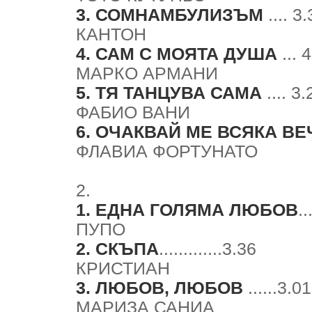
3. СОМНАМБУЛИЗЪМ
.... 3
КАНТОН
4. САМ С МОЯТА ДУША
... 
МАРКО АРМАНИ
5. ТЯ ТАНЦУВА САМА
.... 3.
ФАБИО ВАНИ
6. ОЧАКВАЙ ME ВСЯКА ВЕ
ФЛАВИА ФОРТУНАТО
2.
1. ЕДНА ГОЛЯМА ЛЮБОВ
..
ПУПО
2. СКЪПА
.............3.36
КРИСТИАН
3. ЛЮБОВ, ЛЮБОВ
......3.01
МАРИЗА САНИА