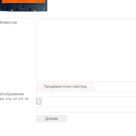
Коментар
Предварителен преглед
Изображение
jpg, png, gif, pdf, djv