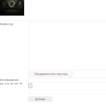
Коментар
Предварителен преглед
Изображение
jpg, png, gif, pdf, djv