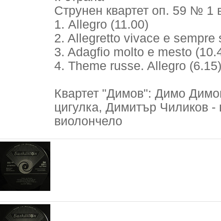
Струнен квартет оп. 59 № 1
1. Allegro (11.00)
2. Allegretto vivace e sempre
3. Adagfio molto e mesto (10.
4. Theme russe. Allegro (6.15
Квартет "Димов": Димо Димов
цигулка, Димитър Чиликов - 
виолончело