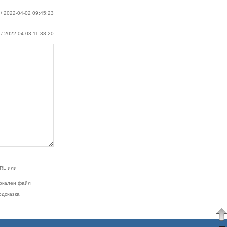
/ 2022-04-02 09:45:23
/ 2022-04-03 11:38:20
RL или
окален файл
одсказка