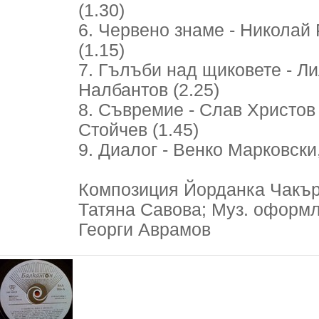
(1.30)
6. Червено знаме - Николай 
(1.15)
7. Гълъби над щиковете - Л
Налбантов (2.25)
8. Съвремие - Слав Христов
Стойчев (1.45)
9. Диалог - Венко Марковски,
Композиция Йорданка Чакър
Татяна Савова; Муз. оформ
Георги Аврамов