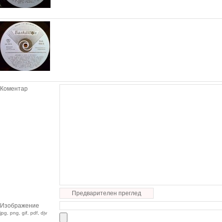
Коментар
Предварителен преглед
Изображение
jpg, png, gif, pdf, djv