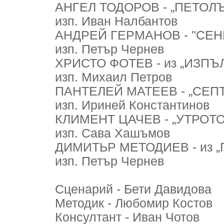
АНГЕЛ ТОДОРОВ - „ПЕТОЛЪ
изп. Иван Налбантов
АНДРЕЙ ГЕРМАНОВ - "СЕНК
изп. Петър Чернев
ХРИСТО ФОТЕВ - из „ИЗПЪ
изп. Михаил Петров
ПАНТЕЛЕЙ МАТЕЕВ - „СЕПТ
изп. Ириней Константинов
КЛИМЕНТ ЦАЧЕВ - „УТРОТО
изп. Сава Хашъмов
ДИМИТЬР МЕТОДИЕВ - из „
изп. Петър Чернев
Сценарий - Бети Давидова
Методик - Любомир Костов
Консултант - Иван Чотов