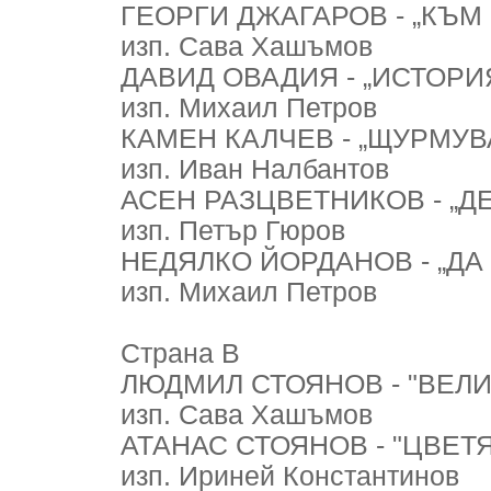
ГЕОРГИ ДЖАГАРОВ - „КЪМ 
изп. Сава Хашъмов
ДАВИД ОВАДИЯ - „ИСТОРИЯ
изп. Михаил Петров
КАМЕН КАЛЧЕВ - „ЩУРМУВА
изп. Иван Налбантов
АСЕН РАЗЦВЕТНИКОВ - „ДЕ
изп. Петър Гюров
НЕДЯЛКО ЙОРДАНОВ - „ДА 
изп. Михаил Петров
Страна В
ЛЮДМИЛ СТОЯНОВ - "ВЕЛИК
изп. Сава Хашъмов
АТАНАС СТОЯНОВ - "ЦВЕТЯ
изп. Ириней Константинов