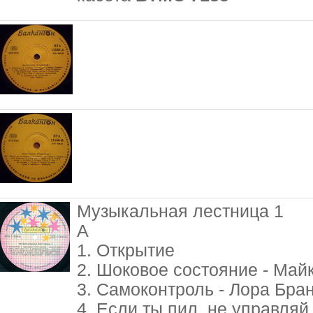
Музыкальная лестница 1
А
1. Открытие
2. Шоковое состояние - Май
3. Самоконтроль - Лора Бра
4. Если ты пил, не управля