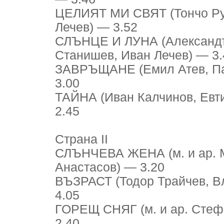
ЦЕЛИЯТ МИ СВЯТ (Тончо Рус
Лечев) — 3.52
СЛЪНЦЕ И ЛУНА (Александъ
Станишев, Иван Лечев) — 3.
ЗАВРЪЩАНЕ (Емил Атев, Па
3.00
ТАЙНА (Иван Калчинов, Евт
2.45
Страна II
СЛЪНЧЕВА ЖЕНА (м. и ар. 
Анастасов) — 3.20
ВЪЗРАСТ (Тодор Трайчев, В
4.05
ГОРЕЩ СНЯГ (м. и ар. Стеф
2.40