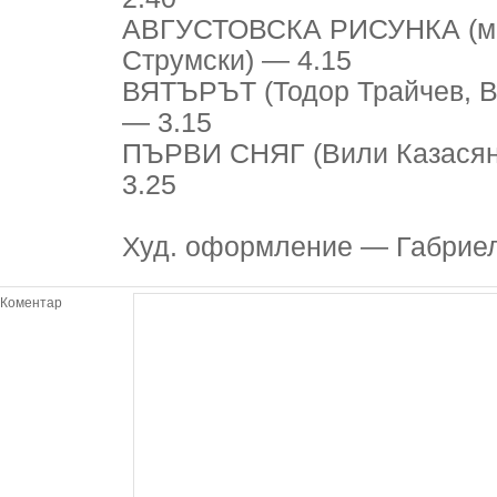
АВГУСТОВСКА РИСУНКА (м. и
Струмски) — 4.15
ВЯТЪРЪТ (Тодор Трайчев, В
— 3.15
ПЪРВИ СНЯГ (Вили Казасян,
3.25
Худ. оформление — Габрие
Коментар