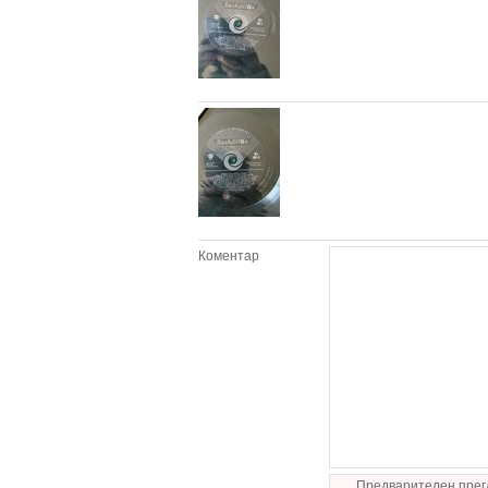
Коментар
Предварителен прег