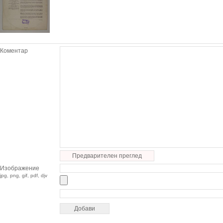
Коментар
Предварителен преглед
Изображение
jpg, png, gif, pdf, djv