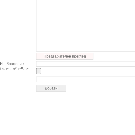
Предварителен преглед
Изображение
jpg, png, gif, pdf, djv