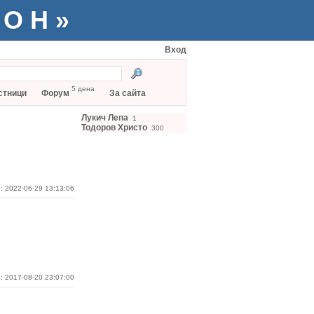
ТОН»
Вход
5 дена
стници
Форум
За сайта
Лукич Лепа
1
Тодоров Христо
300
: 2022-06-29 13:13:06
: 2017-08-20 23:07:00