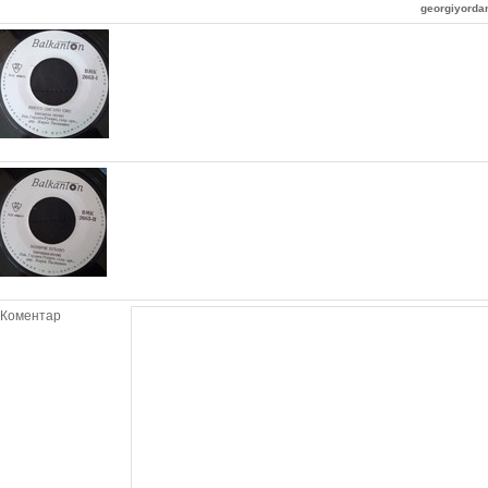
georgiyord
Коментар