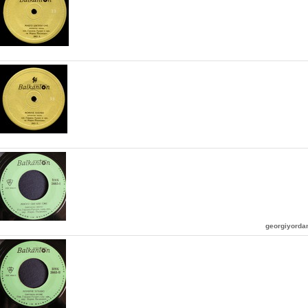
georgiyord