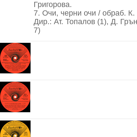
Григорова.
7. Очи, черни очи / обраб. К
Дир.: Ат. Топалов (1), Д. Грън
7)