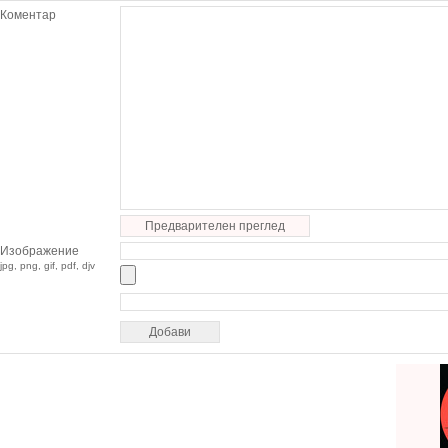
Коментар
Предварителен преглед
Изображение
jpg, png, gif, pdf, djv